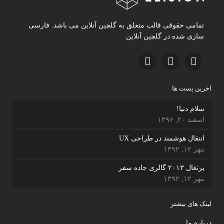
تمامی حقوقی قالب متعلق به گلچین آنلاین می باشد. فارسی
سازی شده در گلچین آنلاین
اخرین پست ها
سلام دنیا!
اسفند ۲۰, ۱۳۹۶
انتقال هوشمند در طراحی UX
مهر ۱۲, ۱۳۹۲
پرتغال ۲۰۱۳ گالری جاده سفر
مهر ۱۲, ۱۳۹۲
لینک های بیشتر
درباره ما